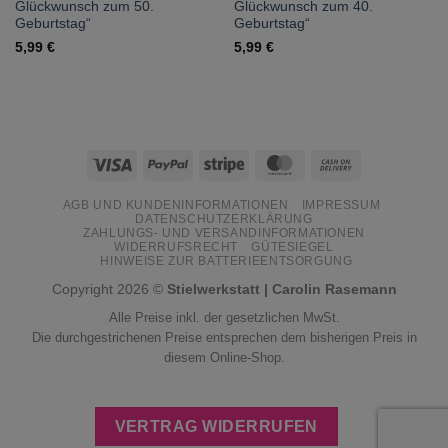
Glückwunsch zum 50.
Glückwunsch zum 40.
Geburtstag“
Geburtstag“
5,99
€
5,99
€
Visa
PayPal
Stripe
MasterCard
Cash
On
AGB UND KUNDENINFORMATIONEN
IMPRESSUM
Delivery
DATENSCHUTZERKLÄRUNG
ZAHLUNGS- UND VERSANDINFORMATIONEN
WIDERRUFSRECHT
GÜTESIEGEL
HINWEISE ZUR BATTERIEENTSORGUNG
Copyright 2026 ©
Stielwerkstatt | Carolin Rasemann
Alle Preise inkl. der gesetzlichen MwSt.
Die durchgestrichenen Preise entsprechen dem bisherigen Preis in
diesem Online-Shop.
VERTRAG WIDERRUFEN