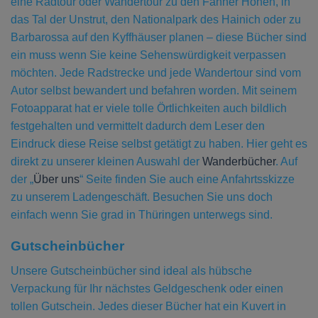
eine Radtour oder Wandertour zu den Fahner Höhen, in
das Tal der Unstrut, den Nationalpark des Hainich oder zu
Barbarossa auf den Kyffhäuser planen – diese Bücher sind
ein muss wenn Sie keine Sehenswürdigkeit verpassen
möchten. Jede Radstrecke und jede Wandertour sind vom
Autor selbst bewandert und befahren worden. Mit seinem
Fotoapparat hat er viele tolle Örtlichkeiten auch bildlich
festgehalten und vermittelt dadurch dem Leser den
Eindruck diese Reise selbst getätigt zu haben. Hier geht es
direkt zu unserer kleinen Auswahl der
Wanderbücher
. Auf
der „
Über uns
“ Seite finden Sie auch eine Anfahrtsskizze
zu unserem Ladengeschäft. Besuchen Sie uns doch
einfach wenn Sie grad in Thüringen unterwegs sind.
Gutscheinbücher
Unsere Gutscheinbücher sind ideal als hübsche
Verpackung für Ihr nächstes Geldgeschenk oder einen
tollen Gutschein. Jedes dieser Bücher hat ein Kuvert in