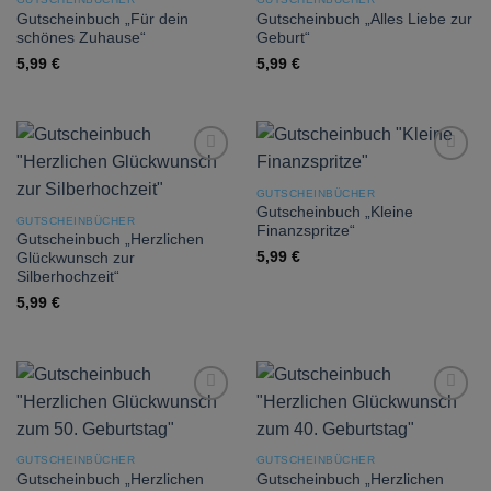
Gutscheinbuch „Für dein
Gutscheinbuch „Alles Liebe zur
schönes Zuhause“
Geburt“
5,99
€
5,99
€
Add to
Add to
wishlist
wishlist
GUTSCHEINBÜCHER
Gutscheinbuch „Kleine
GUTSCHEINBÜCHER
Finanzspritze“
Gutscheinbuch „Herzlichen
5,99
€
Glückwunsch zur
Silberhochzeit“
5,99
€
Add to
Add to
wishlist
wishlist
GUTSCHEINBÜCHER
GUTSCHEINBÜCHER
Gutscheinbuch „Herzlichen
Gutscheinbuch „Herzlichen