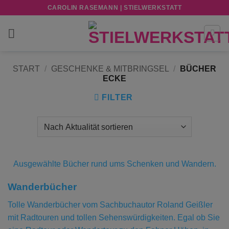
Zum
CAROLIN RASEMANN | STIELWERKSTATT
Inhalt
springen
START
/
GESCHENKE & MITBRINGSEL
/
BÜCHER
ECKE
FILTER
Ausgewählte Bücher rund ums Schenken und Wandern.
Wanderbücher
Tolle Wanderbücher vom Sachbuchautor Roland Geißler
mit Radtouren und tollen Sehenswürdigkeiten. Egal ob Sie