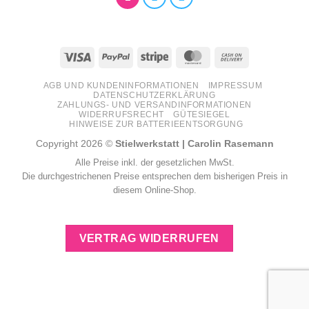
Visa
PayPal
Stripe
MasterCard
Cash
On
AGB UND KUNDENINFORMATIONEN
IMPRESSUM
Delivery
DATENSCHUTZERKLÄRUNG
ZAHLUNGS- UND VERSANDINFORMATIONEN
WIDERRUFSRECHT
GÜTESIEGEL
HINWEISE ZUR BATTERIEENTSORGUNG
Copyright 2026 ©
Stielwerkstatt | Carolin Rasemann
Alle Preise inkl. der gesetzlichen MwSt.
Die durchgestrichenen Preise entsprechen dem bisherigen Preis in
diesem Online-Shop.
VERTRAG WIDERRUFEN