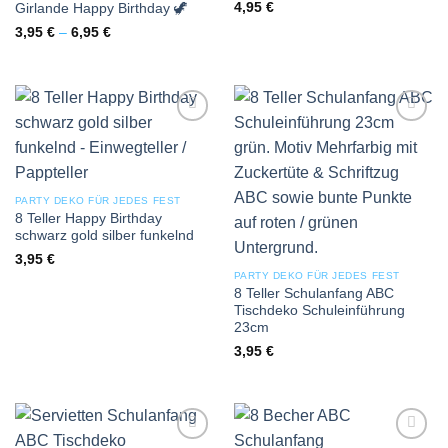
4,95
€
Girlande Happy Birthday 🦖
3,95
€
–
6,95
€
Add to
Add to
wishlist
wishlist
PARTY DEKO FÜR JEDES FEST
8 Teller Happy Birthday
schwarz gold silber funkelnd
3,95
€
PARTY DEKO FÜR JEDES FEST
8 Teller Schulanfang ABC
Tischdeko Schuleinführung
23cm
3,95
€