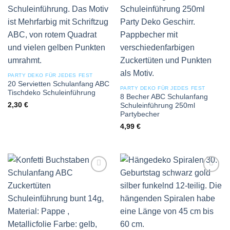
Add to
Add to
wishlist
wishlist
PARTY DEKO FÜR JEDES FEST
20 Servietten Schulanfang ABC
PARTY DEKO FÜR JEDES FEST
Tischdeko Schuleinführung
8 Becher ABC Schulanfang
2,30
€
Schuleinführung 250ml
Partybecher
4,99
€
Add to
Add to
wishlist
wishlist