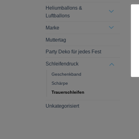
Heliumballons &
Luftballons
Marke
Muttertag
Party Deko für jedes Fest
Schleifendruck
Geschenkband
Schärpe
Trauerschleifen
Unkategorisiert