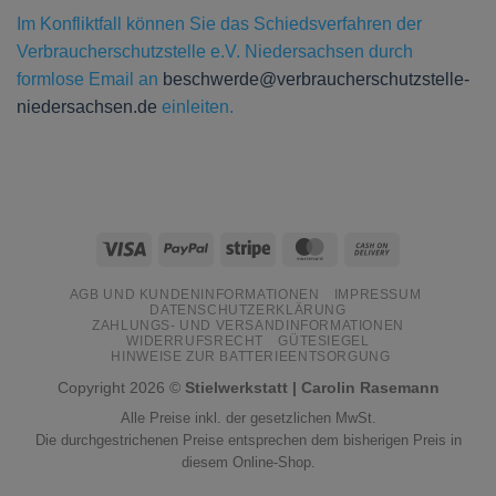
Im Konfliktfall können Sie das Schiedsverfahren der
Verbraucherschutzstelle e.V. Niedersachsen durch
formlose Email an
beschwerde@verbraucherschutzstelle-
niedersachsen.de
einleiten.
Visa
PayPal
Stripe
MasterCard
Cash
On
AGB UND KUNDENINFORMATIONEN
IMPRESSUM
Delivery
DATENSCHUTZERKLÄRUNG
ZAHLUNGS- UND VERSANDINFORMATIONEN
WIDERRUFSRECHT
GÜTESIEGEL
HINWEISE ZUR BATTERIEENTSORGUNG
Copyright 2026 ©
Stielwerkstatt | Carolin Rasemann
Alle Preise inkl. der gesetzlichen MwSt.
Die durchgestrichenen Preise entsprechen dem bisherigen Preis in
diesem Online-Shop.