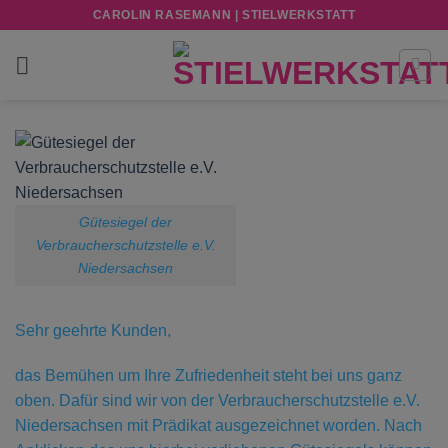
Zum
CAROLIN RASEMANN | STIELWERKSTATT
Inhalt
springen
Gütesiegel der
Verbraucherschutzstelle e.V.
Niedersachsen
Sehr geehrte Kunden,
das Bemühen um Ihre Zufriedenheit steht bei uns ganz
oben. Dafür sind wir von der Verbraucherschutzstelle e.V.
Niedersachsen mit Prädikat ausgezeichnet worden. Nach