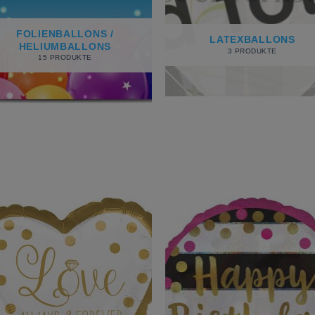
FOLIENBALLONS /
LATEXBALLONS
HELIUMBALLONS
3 PRODUKTE
15 PRODUKTE
Add to
Add
wishlist
wish