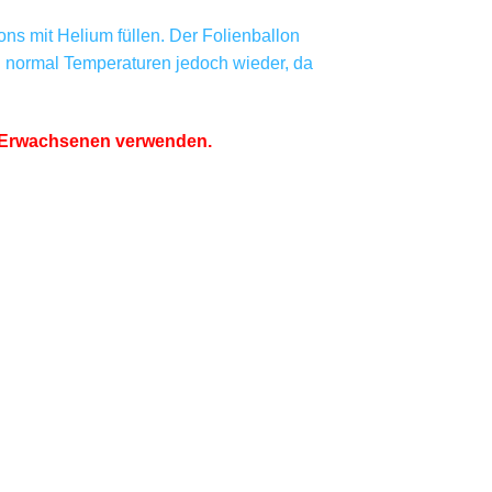
ns mit Helium füllen. Der Folienballon
ei normal Temperaturen jedoch wieder, da
on Erwachsenen verwenden.