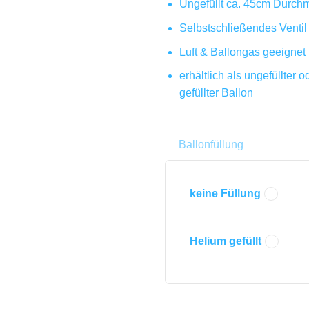
Ungefüllt ca. 45cm Durch
Selbstschließendes Ventil
Luft & Ballongas geeignet
erhältlich als ungefüllter 
gefüllter Ballon
Ballonfüllung
keine Füllung
Helium gefüllt