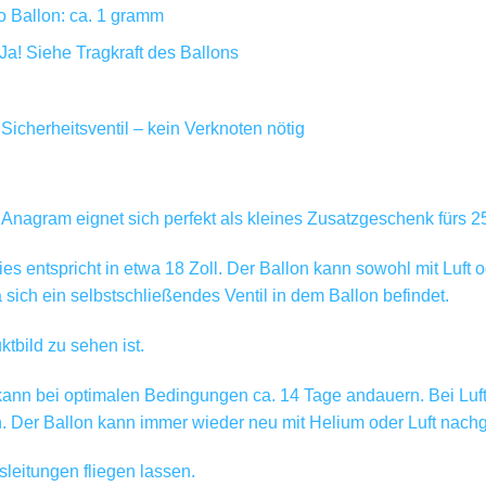
ro Ballon: ca. 1 gramm
 Ja! Siehe Tragkraft des Ballons
icherheitsventil – kein Verknoten nötig
 Anagram eignet sich perfekt als kleines Zusatzgeschenk fürs 25
s entspricht in etwa 18 Zoll. Der Ballon kann sowohl mit Luft o
a sich ein selbstschließendes Ventil in dem Ballon befindet.
tbild zu sehen ist.
nn bei optimalen Bedingungen ca. 14 Tage andauern. Bei Luftfüll
Der Ballon kann immer wieder neu mit Helium oder Luft nachge
leitungen fliegen lassen.