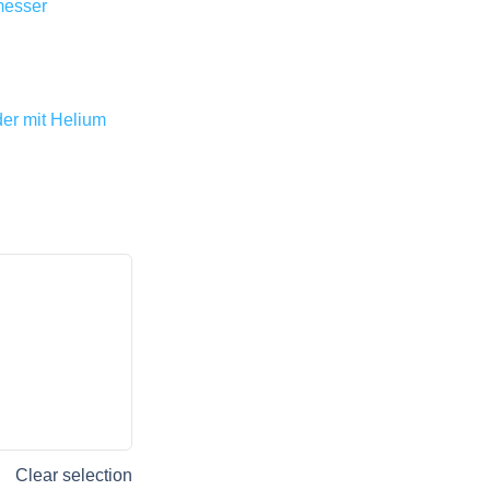
messer
oder mit Helium
Clear selection