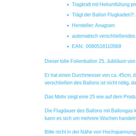
Tragkraft mit Heliumfüllung p
Trägt der Ballon Flugkarten?:
Hersteller: Anagram
automatisch verschließendes S
EAN:
0080518110569
Dieser tolle Folienballon 25. Jubiläum von
Er hat einen Durchmesser von ca. 45cm, die
verschließen des Ballons ist nicht nötig, d
Das Motiv zeigt eine 25 wie auf dem Produk
Die Flugdauer des Ballons mit Ballongas ka
kann es sich um mehrere Wochen handeln. 
Bitte nicht in der Nähe von Hochspannungs