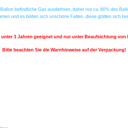
Ballon befindliche Gas ausdehnen, daher nur ca. 80% des Ballo
lumen und es bilden sich unschöne Falten, diese glätten sich b
r unter 3 Jahren geeignet und nur unter Beaufsichtung v
Bitte beachten Sie die Warnhinweise auf der Verpackung!