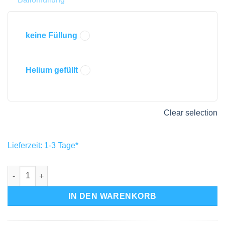
keine Füllung
Helium gefüllt
Clear selection
Lieferzeit:
1-3 Tage
*
Folienballon Blumige Hochzeitswünsche - Wedding Wishes M
IN DEN WARENKORB