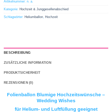
Artikelnummer:
n. a.
Kategorie:
Hochzeit & Junggesellenabschied
Schlagwörter:
Heliumballon
,
Hochzeit
BESCHREIBUNG
ZUSÄTZLICHE INFORMATION
PRODUKTSICHERHEIT
REZENSIONEN (0)
Folienballon Blumige Hochzeitswünsche –
Wedding Wishes
für Helium- und Luftfüllung geeignet