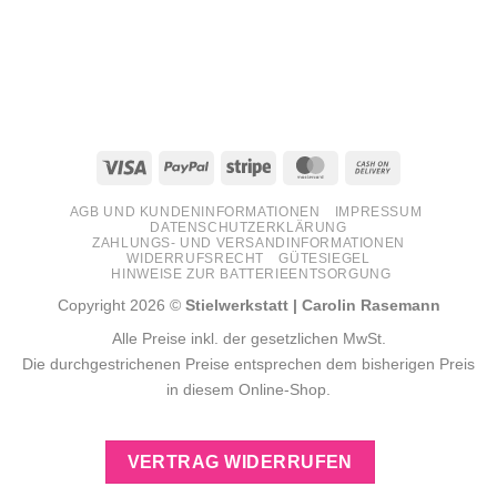
Visa
PayPal
Stripe
MasterCard
Cash
On
AGB UND KUNDENINFORMATIONEN
IMPRESSUM
Delivery
DATENSCHUTZERKLÄRUNG
ZAHLUNGS- UND VERSANDINFORMATIONEN
WIDERRUFSRECHT
GÜTESIEGEL
HINWEISE ZUR BATTERIEENTSORGUNG
Copyright 2026 ©
Stielwerkstatt | Carolin Rasemann
Alle Preise inkl. der gesetzlichen MwSt.
Die durchgestrichenen Preise entsprechen dem bisherigen Preis
in diesem Online-Shop.
VERTRAG WIDERRUFEN