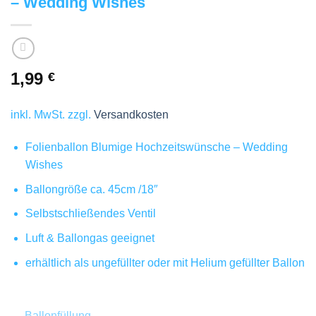
– Wedding Wishes
1,99
€
inkl. MwSt.
zzgl.
Versandkosten
Folienballon Blumige Hochzeitswünsche – Wedding
Wishes
Ballongröße ca. 45cm /18″
Selbstschließendes Ventil
Luft & Ballongas geeignet
erhältlich als ungefüllter oder mit Helium gefüllter Ballon
Ballonfüllung