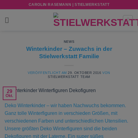
Zum
CAROLIN RASEMANN | STIELWERKSTATT
Inhalt
springen
NEWS
Winterkinder – Zuwachs in der
Stielwerkstatt Familie
VERÖFFENTLICHT AM
29. OKTOBER 2016
VON
STIELWERKSTATT TEAM
29
Okt.
Deko Winterkinder – wir haben Nachwuchs bekommen.
Ganz tolle Winterfiguren in verschieden Größen, mit
verschiedenen Farben und unterschiedlichen Utensilien.
Unsere größten Deko Winterfiguren sind die beiden
Dekofiguren mit der Laterne. Ein super süßes