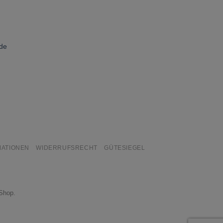
nde
MATIONEN
WIDERRUFSRECHT
GÜTESIEGEL
-Shop.