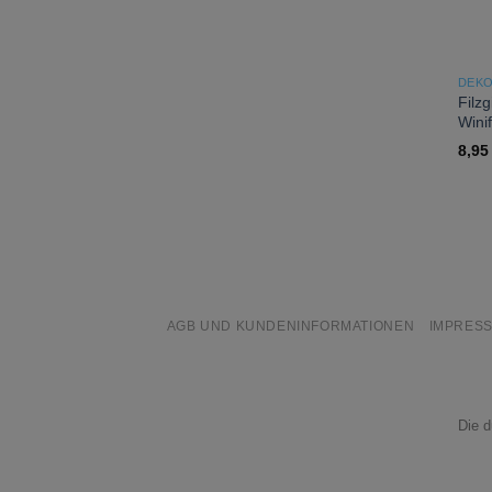
DEKO
Filzg
Wini
8,9
AGB UND KUNDENINFORMATIONEN
IMPRES
Die d