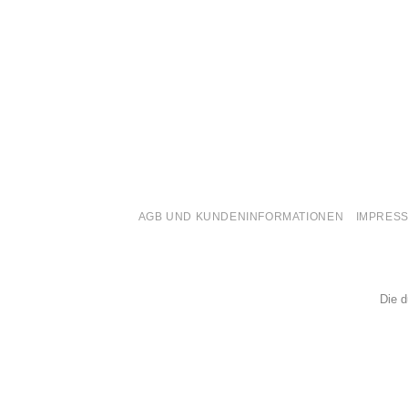
AGB UND KUNDENINFORMATIONEN
IMPRES
Die d