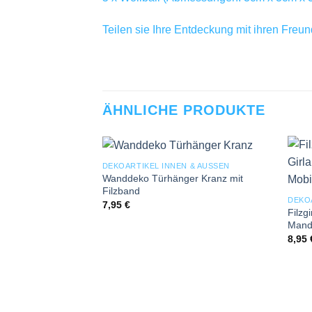
Teilen sie Ihre Entdeckung mit ihren Freu
ÄHNLICHE PRODUKTE
DEKOARTIKEL INNEN & AUSSEN
Add to
Wanddeko Türhänger Kranz mit
wishlist
Filzband
DEKO
7,95
€
Filzg
Mand
8,95