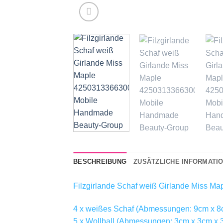
BESCHREIBUNG
ZUSÄTZLICHE INFORMATI
Filzgirlande Schaf weiß Girlande Miss Ma
4 x weißes Schaf (Abmessungen: 9cm x 8
5 x Wollball (Abmessungen: 3cm x 3cm x 