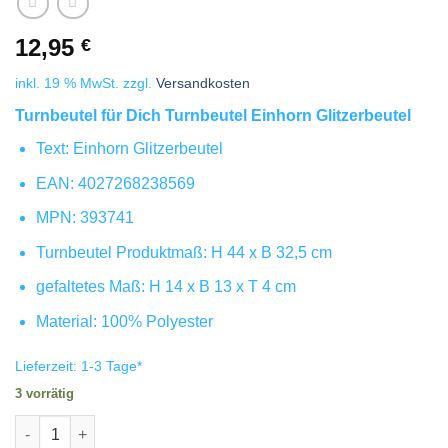
12,95
€
inkl. 19 % MwSt.
zzgl.
Versandkosten
Turnbeutel für Dich Turnbeutel Einhorn Glitzerbeutel
Text: Einhorn Glitzerbeutel
EAN: 4027268238569
MPN: 393741
Turnbeutel Produktmaß: H 44 x B 32,5 cm
gefaltetes Maß: H 14 x B 13 x T 4 cm
Material: 100% Polyester
Lieferzeit:
1-3 Tage
*
3 vorrätig
Turnbeutel Einhorn Glitzerbeutel Menge