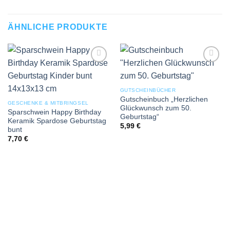
ÄHNLICHE PRODUKTE
Add to
Add to
wishlist
wishlist
GUTSCHEINBÜCHER
Gutscheinbuch „Herzlichen
GESCHENKE & MITBRINGSEL
Glückwunsch zum 50.
Sparschwein Happy Birthday
Geburtstag“
Keramik Spardose Geburtstag
5,99
€
bunt
7,70
€