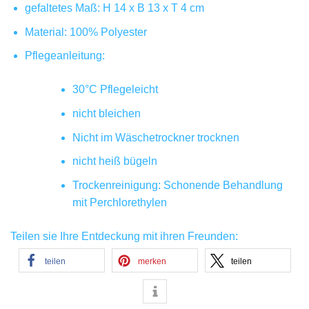
gefaltetes Maß: H 14 x B 13 x T 4 cm
Material: 100% Polyester
Pflegeanleitung:
30°C Pflegeleicht
nicht bleichen
Nicht im Wäschetrockner trocknen
nicht heiß bügeln
Trockenreinigung: Schonende Behandlung
mit Perchlorethylen
Teilen sie Ihre Entdeckung mit ihren Freunden:
teilen
merken
teilen