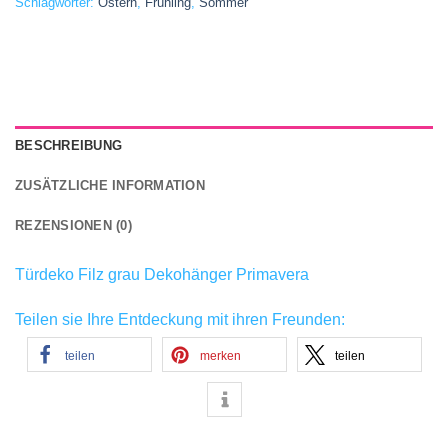
Schlagwörter:
Ostern
,
Frühling
,
Sommer
BESCHREIBUNG
ZUSÄTZLICHE INFORMATION
REZENSIONEN (0)
Türdeko Filz grau Dekohänger Primavera
Teilen sie Ihre Entdeckung mit ihren Freunden:
teilen
merken
teilen