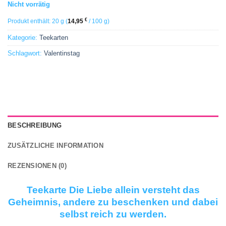
Nicht vorrätig
€
Produkt enthält: 20
g
(
14,95
/
100
g
)
Kategorie:
Teekarten
Schlagwort:
Valentinstag
BESCHREIBUNG
ZUSÄTZLICHE INFORMATION
REZENSIONEN (0)
Teekarte Die Liebe allein versteht das
Geheimnis, andere zu beschenken und dabei
selbst reich zu werden.