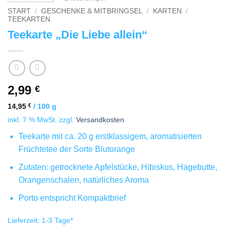
START
/
GESCHENKE & MITBRINGSEL
/
KARTEN
/
TEEKARTEN
Teekarte „Die Liebe allein“
2,99
€
14,95
€
/
100
g
inkl. 7 % MwSt.
zzgl.
Versandkosten
Teekarte mit ca. 20 g erstklassigem, aromatisierten
Früchtetee der Sorte Blutorange
Zutaten: getrocknete Apfelstücke, Hibiskus, Hagebutte,
Orangenschalen, natürliches Aroma
Porto entspricht Kompaktbrief
Lieferzeit:
1-3 Tage
*