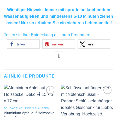
Wichtiger Hinweis: Immer mit sprudelnd kochendem
Wasser aufgießen und mindestens 5-10 Minuten ziehen
lassen! Nur so erhalten Sie ein sicheres Lebensmittel!
Teilen sie Ihre Entdeckung mit ihren Freunden:
teilen
merken
teilen
ÄHNLICHE PRODUKTE
Add to
Add to
wishlist
wishlist
DEKOARTIKEL INNEN & AUSSEN
Aluminium Apfel auf Holzsockel