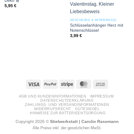
Deko 🍏
5,95
€
GESCHENKE & MITBRINGSEL
Schlüsselanhänger Herz mit
Notenschlüssel
3,99
€
Visa
PayPal
Stripe
MasterCard
Cash
On
AGB UND KUNDENINFORMATIONEN
IMPRESSUM
Delivery
DATENSCHUTZERKLÄRUNG
ZAHLUNGS- UND VERSANDINFORMATIONEN
WIDERRUFSRECHT
GÜTESIEGEL
HINWEISE ZUR BATTERIEENTSORGUNG
Copyright 2026 ©
Stielwerkstatt | Carolin Rasemann
Alle Preise inkl. der gesetzlichen MwSt.