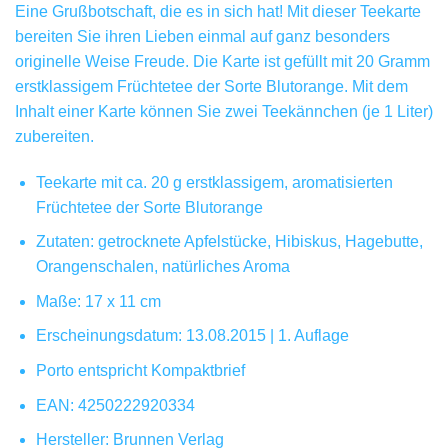
Eine Grußbotschaft, die es in sich hat! Mit dieser Teekarte
bereiten Sie ihren Lieben einmal auf ganz besonders
originelle Weise Freude. Die Karte ist gefüllt mit 20 Gramm
erstklassigem Früchtetee der Sorte Blutorange. Mit dem
Inhalt einer Karte können Sie zwei Teekännchen (je 1 Liter)
zubereiten.
Teekarte mit ca. 20 g erstklassigem, aromatisierten
Früchtetee der Sorte Blutorange
Zutaten: getrocknete Apfelstücke, Hibiskus, Hagebutte,
Orangenschalen, natürliches Aroma
Maße: 17 x 11 cm
Erscheinungsdatum: 13.08.2015 | 1. Auflage
Porto entspricht Kompaktbrief
EAN: 4250222920334
Hersteller: Brunnen Verlag