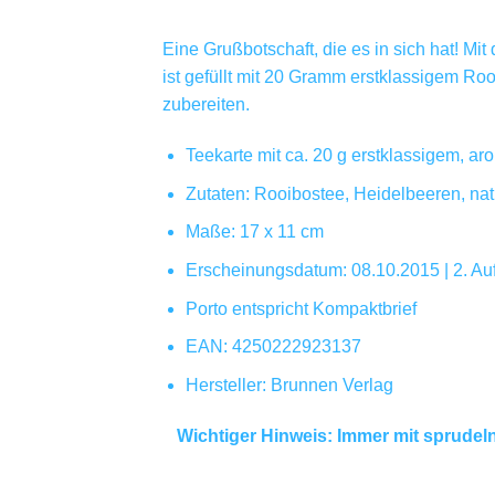
Eine Grußbotschaft, die es in sich hat! Mi
ist gefüllt mit 20 Gramm erstklassigem Roo
zubereiten.
Teekarte mit ca. 20 g erstklassigem, ar
Zutaten: Rooibostee, Heidelbeeren, na
Maße: 17 x 11 cm
Erscheinungsdatum: 08.10.2015 | 2. Au
Porto entspricht Kompaktbrief
EAN: 4250222923137
Hersteller: Brunnen Verlag
Wichtiger Hinweis: Immer mit sprudel