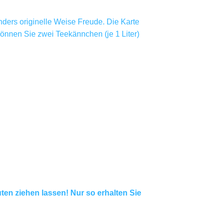
onders originelle Weise Freude. Die Karte
können Sie zwei Teekännchen (je 1 Liter)
en ziehen lassen! Nur so erhalten Sie