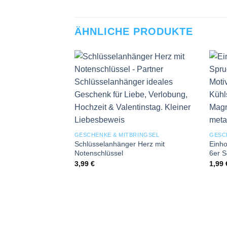
ÄHNLICHE PRODUKTE
Add to
wishlist
GESCHENKE & MITBRINGSEL
GESCH
Schlüsselanhänger Herz mit
Einho
Notenschlüssel
6er S
3,99
€
1,99