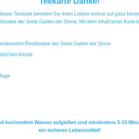
Teekarte Danke!
t dieser Teekarte bereiten Sie ihren Lieben einmal auf ganz bes
ibostee der Sorte Garten der Sinne. Mit dem Inhalt einer Karte 
omatisierten Rooibostee der Sorte Garten der Sinne
türliches Aroma
flage
nd kochendem Wasser aufgießen und mindestens 5-10 Minut
ein sicheres Lebensmittel!