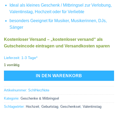
Ideal als kleines Geschenk / Mitbringsel zur Verlobung,
Valentinstag, Hochzeit oder für Verliebte
besonders Geeignet für Musiker, Musikerinnen, DJs,
Sänger
Kostenloser Versand – „kostenloser versand“ als
Gutscheincode eintragen und Versandkosten sparen
Lieferzeit:
1-3 Tage
*
1 vorrätig
IN DEN WARENKORB
Artikelnummer:
SchlHerzNote
Kategorie:
Geschenke & Mitbringsel
Schlagwörter:
Hochzeit
,
Geburtstag
,
Geschenkset
,
Valentinstag