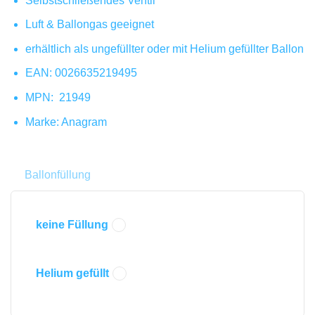
Selbstschließendes Ventil
Luft & Ballongas geeignet
erhältlich als ungefüllter oder mit Helium gefüllter Ballon
EAN:
0026635219495
MPN:
21949
Marke: Anagram
Ballonfüllung
keine Füllung
Helium gefüllt