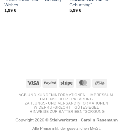
Wishes
Geburtstag“
1,99
€
5,99
€
Visa
PayPal
Stripe
MasterCard
Cash
On
AGB UND KUNDENINFORMATIONEN
IMPRESSUM
Delivery
DATENSCHUTZERKLÄRUNG
ZAHLUNGS- UND VERSANDINFORMATIONEN
WIDERRUFSRECHT
GÜTESIEGEL
HINWEISE ZUR BATTERIEENTSORGUNG
Copyright 2026 ©
Stielwerkstatt | Carolin Rasemann
Alle Preise inkl. der gesetzlichen MwSt.