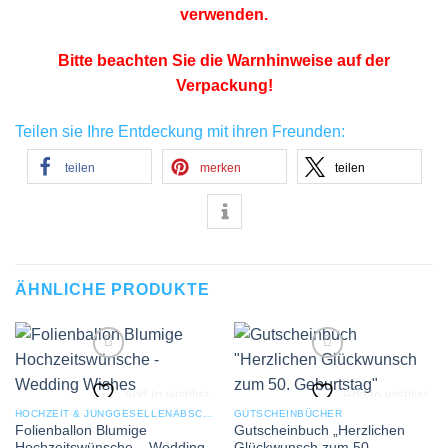
verwenden.
Bitte beachten Sie die Warnhinweise auf der
Verpackung!
Teilen sie Ihre Entdeckung mit ihren Freunden:
teilen
merken
teilen
ÄHNLICHE PRODUKTE
Add to wishlist
Add to wishlist
HOCHZEIT & JUNGGESELLENABSCHIED
GUTSCHEINBÜCHER
Folienballon Blumige
Gutscheinbuch „Herzlichen
Hochzeitswünsche – Wedding
Glückwunsch zum 50.