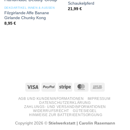
Schaukelpferd
DEKOARTIKEL INNEN & AUSSEN
21,99
€
Filzgirlande Affe Banane
Girlande Chunky Kong
8,95
€
Visa
PayPal
Stripe
MasterCard
Cash
On
AGB UND KUNDENINFORMATIONEN
IMPRESSUM
Delivery
DATENSCHUTZERKLÄRUNG
ZAHLUNGS- UND VERSANDINFORMATIONEN
WIDERRUFSRECHT
GÜTESIEGEL
HINWEISE ZUR BATTERIEENTSORGUNG
Copyright 2026 ©
Stielwerkstatt | Carolin Rasemann