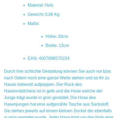
Material: Holz
Gewicht: 0,06 Kg
Maße:
Höhe: 20cm
Breite: 13cm
EAN: 4007698570224
Durch ihre schlichte Gestaltung können Sie auch vor bzw.
nach Ostern noch eine ganze Weile stehen und so Ihr zu
Hause liebevoll aufpeppen. Der Rock des
Hasenmädchens ist in gelb und die Hose welche der
Junge trägt wurde in grün gestaltet. Die Hose des
Hasenjungen hat eine aufgenähte Tasche aus Sackstoff.
Sie stehen jeweils auf einem kleinen Sockel der ebenfalls
in grün gestaltet wurde. Jeder Hase trägt um den Hals eine