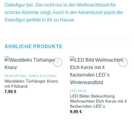
Dekofigur bei. Die nicht nur in der Weihnachtszeit für
schicke Akzente sorgt. Auch in der Adventszeit passt die
Dekofigur perfekt in Ihr zu Hause.
ÄHNLICHE PRODUKTE
Add to
Add to
wishlist
wishlist
DEKOARTIKEL INNEN & AUSSEN
Wanddeko Türhänger Kranz
mit Filzband
LED DEKO
7,95
€
LED Bilder Beleuchtung
Weihnachten Elch Kerze mit 4
flackernden LED´s
9,95
€