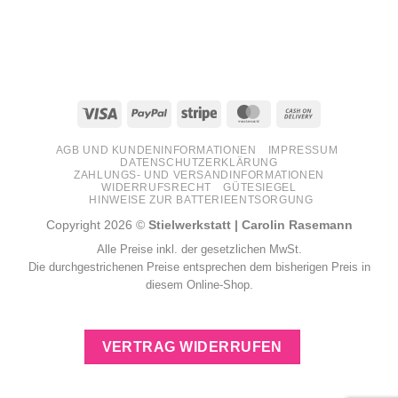
Visa
PayPal
Stripe
MasterCard
Cash
On
AGB UND KUNDENINFORMATIONEN
IMPRESSUM
Delivery
DATENSCHUTZERKLÄRUNG
ZAHLUNGS- UND VERSANDINFORMATIONEN
WIDERRUFSRECHT
GÜTESIEGEL
HINWEISE ZUR BATTERIEENTSORGUNG
Copyright 2026 ©
Stielwerkstatt | Carolin Rasemann
Alle Preise inkl. der gesetzlichen MwSt.
Die durchgestrichenen Preise entsprechen dem bisherigen Preis in
diesem Online-Shop.
VERTRAG WIDERRUFEN