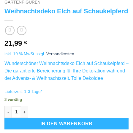
GARTENFIGUREN
Weihnachtsdeko Elch auf Schaukelpferd
21,99
€
inkl. 19 % MwSt.
zzgl.
Versandkosten
Wunderschöner Weihnachtsdeko Elch auf Schaukelpferd –
Die garantierte Bereicherung für Ihre Dekoration während
der Advents- & Weihnachtszeit. Tolle Dekoidee
Lieferzeit:
1-3 Tage
*
3 vorrätig
Weihnachtsdeko Elch auf Schaukelpferd Menge
IN DEN WARENKORB