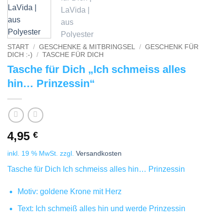
START
/
GESCHENKE & MITBRINGSEL
/
GESCHENK FÜR
DICH :-)
/
TASCHE FÜR DICH
Tasche für Dich „Ich schmeiss alles
hin… Prinzessin“
4,95
€
inkl. 19 % MwSt.
zzgl.
Versandkosten
Tasche für Dich Ich schmeiss alles hin… Prinzessin
Motiv: goldene Krone mit Herz
Text: Ich schmeiß alles hin und werde Prinzessin