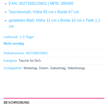
EAN: 4027268233601 | MPN: 395495
Taschenmaß: Höhe 65 cm x Breite 67 cm
gefaltetes Maß: Höhe 11 cm x Breite 10 cm x Tiefe 1,1
cm
Lieferzeit:
1-3 Tage
*
Nicht vorrätig
Artikelnummer:
4027268233601
Kategorie:
Tasche für Dich
Schlagwörter:
Muttertag
,
Ostern
,
Geburtstag
,
Valentinstag
BESCHREIBUNG