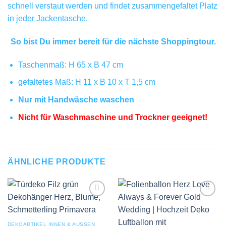
schnell verstaut werden und findet zusammengefaltet Platz
in jeder Jackentasche.
So bist Du immer bereit für die nächste Shoppingtour.
Taschenmaß: H 65 x B 47 cm
gefaltetes Maß: H 11 x B 10 x T 1,5 cm
Nur mit Handwäsche waschen
Nicht für Waschmaschine und Trockner geeignet!
ÄHNLICHE PRODUKTE
Add to
Add to
wishlist
wishlist
DEKOARTIKEL INNEN & AUSSEN