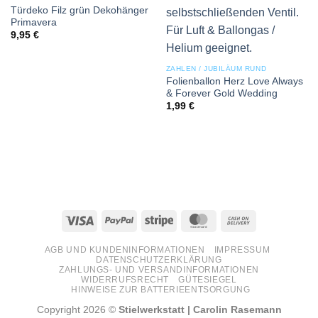
Türdeko Filz grün Dekohänger
Primavera
9,95
€
ZAHLEN / JUBILÄUM RUND
Folienballon Herz Love Always
& Forever Gold Wedding
1,99
€
Visa
PayPal
Stripe
MasterCard
Cash
On
AGB UND KUNDENINFORMATIONEN
IMPRESSUM
Delivery
DATENSCHUTZERKLÄRUNG
ZAHLUNGS- UND VERSANDINFORMATIONEN
WIDERRUFSRECHT
GÜTESIEGEL
HINWEISE ZUR BATTERIEENTSORGUNG
Copyright 2026 ©
Stielwerkstatt | Carolin Rasemann