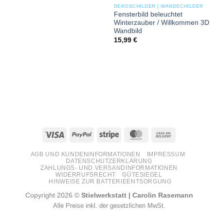
DEKOSCHILDER | WANDSCHILDER
Fensterbild beleuchtet
Winterzauber / Willkommen 3D
Wandbild
15,99
€
Visa
PayPal
Stripe
MasterCard
Cash
On
AGB UND KUNDENINFORMATIONEN
IMPRESSUM
Delivery
DATENSCHUTZERKLÄRUNG
ZAHLUNGS- UND VERSANDINFORMATIONEN
WIDERRUFSRECHT
GÜTESIEGEL
HINWEISE ZUR BATTERIEENTSORGUNG
Copyright 2026 ©
Stielwerkstatt | Carolin Rasemann
Alle Preise inkl. der gesetzlichen MwSt.