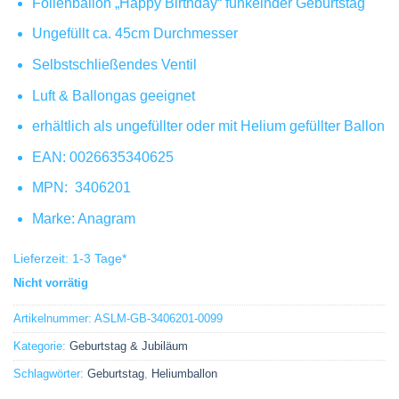
Folienballon „Happy Birthday“ funkelnder Geburtstag
Ungefüllt ca. 45cm Durchmesser
Selbstschließendes Ventil
Luft & Ballongas geeignet
erhältlich als ungefüllter oder mit Helium gefüllter Ballon
EAN:
0026635340625
MPN:
3406201
Marke: Anagram
Lieferzeit:
1-3 Tage
*
Nicht vorrätig
Artikelnummer:
ASLM-GB-3406201-0099
Kategorie:
Geburtstag & Jubiläum
Schlagwörter:
Geburtstag
,
Heliumballon