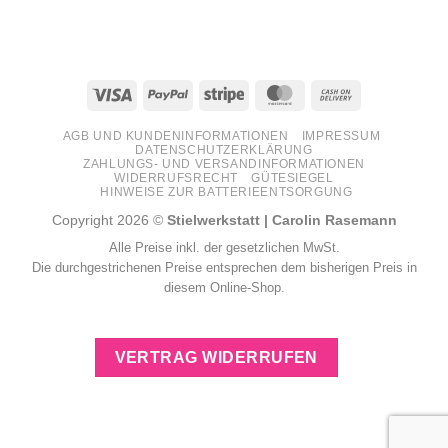
Visa
PayPal
Stripe
MasterCard
Cash
On
AGB UND KUNDENINFORMATIONEN
IMPRESSUM
Delivery
DATENSCHUTZERKLÄRUNG
ZAHLUNGS- UND VERSANDINFORMATIONEN
WIDERRUFSRECHT
GÜTESIEGEL
HINWEISE ZUR BATTERIEENTSORGUNG
Copyright 2026 ©
Stielwerkstatt | Carolin Rasemann
Alle Preise inkl. der gesetzlichen MwSt.
Die durchgestrichenen Preise entsprechen dem bisherigen Preis in
diesem Online-Shop.
VERTRAG WIDERRUFEN