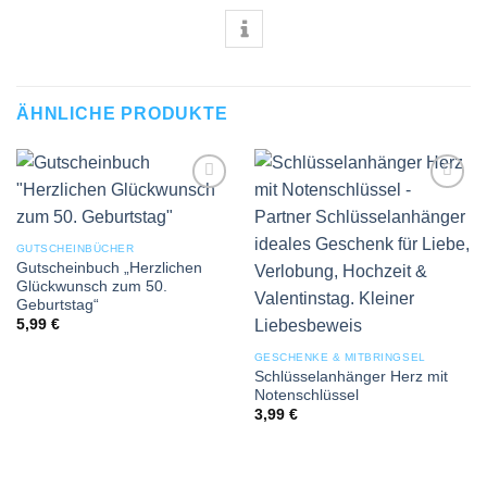
ÄHNLICHE PRODUKTE
Add to
Add to
wishlist
wishlist
GUTSCHEINBÜCHER
Gutscheinbuch „Herzlichen
Glückwunsch zum 50.
Geburtstag“
5,99
€
GESCHENKE & MITBRINGSEL
Schlüsselanhänger Herz mit
Notenschlüssel
3,99
€