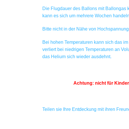
Die Flugdauer des Ballons mit Ballongas ka
kann es sich um mehrere Wochen handeln. 
Bitte nicht in der Nähe von Hochspannungs
Bei hohen Temperaturen kann sich das im 
verliert bei niedrigen Temperaturen an Vo
das Helium sich wieder ausdehnt.
Achtung: nicht für Kinde
Teilen sie Ihre Entdeckung mit ihren Freu