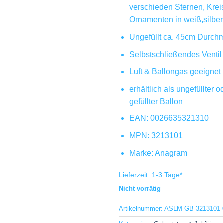
verschieden Sternen, Kre
Ornamenten in weiß,silber
Ungefüllt ca. 45cm Durch
Selbstschließendes Ventil
Luft & Ballongas geeignet
erhältlich als ungefüllter 
gefüllter Ballon
EAN: 0026635321310
MPN: 3213101
Marke: Anagram
Lieferzeit:
1-3 Tage
*
Nicht vorrätig
Artikelnummer:
ASLM-GB-3213101-