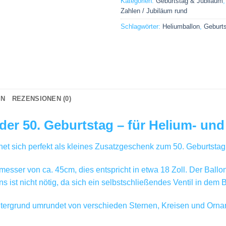
Kategorien:
Geburtstag & Jubiläum
Zahlen / Jubiläum rund
Schlagwörter:
Heliumballon
,
Geburt
ON
REZENSIONEN (0)
der 50. Geburtstag – für Helium- und
net sich perfekt als kleines Zusatzgeschenk zum 50. Geburtstag
messer von ca. 45cm, dies entspricht in etwa 18 Zoll. Der Ballo
s ist nicht nötig, da sich ein selbstschließendes Ventil in dem B
tergrund umrundet von verschieden Sternen, Kreisen und Ornam