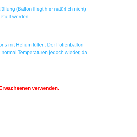
ung (Ballon fliegt hier natürlich nicht)
füllt werden.
ns mit Helium füllen. Der Folienballon
ei normal Temperaturen jedoch wieder, da
on Erwachsenen verwenden.