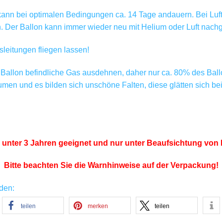
nn bei optimalen Bedingungen ca. 14 Tage andauern. Bei Luftfüll
Der Ballon kann immer wieder neu mit Helium oder Luft nachge
leitungen fliegen lassen!
Ballon befindliche Gas ausdehnen, daher nur ca. 80% des Ballo
lumen und es bilden sich unschöne Falten, diese glätten sich b
r unter 3 Jahren geeignet und nur unter Beaufsichtung v
Bitte beachten Sie die Warnhinweise auf der Verpackung!
nden:
teilen
merken
teilen