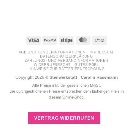
Visa
PayPal
Stripe
MasterCard
Cash
On
AGB UND KUNDENINFORMATIONEN
IMPRESSUM
Delivery
DATENSCHUTZERKLÄRUNG
ZAHLUNGS- UND VERSANDINFORMATIONEN
WIDERRUFSRECHT
GÜTESIEGEL
HINWEISE ZUR BATTERIEENTSORGUNG
Copyright 2026 ©
Stielwerkstatt | Carolin Rasemann
Alle Preise inkl. der gesetzlichen MwSt.
Die durchgestrichenen Preise entsprechen dem bisherigen Preis in
diesem Online-Shop.
VERTRAG WIDERRUFEN