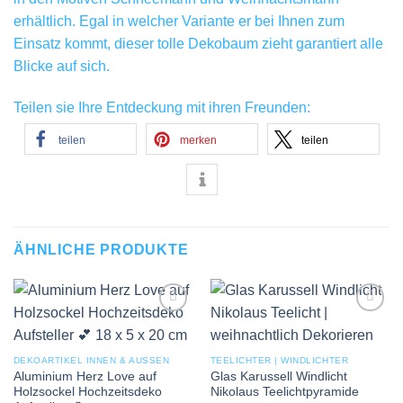
erhältlich. Egal in welcher Variante er bei Ihnen zum
Einsatz kommt, dieser tolle Dekobaum zieht garantiert alle
Blicke auf sich.
Teilen sie Ihre Entdeckung mit ihren Freunden:
teilen
merken
teilen
ÄHNLICHE PRODUKTE
Add to
Add to
wishlist
wishlist
DEKOARTIKEL INNEN & AUSSEN
TEELICHTER | WINDLICHTER
Aluminium Herz Love auf
Glas Karussell Windlicht
Holzsockel Hochzeitsdeko
Nikolaus Teelichtpyramide