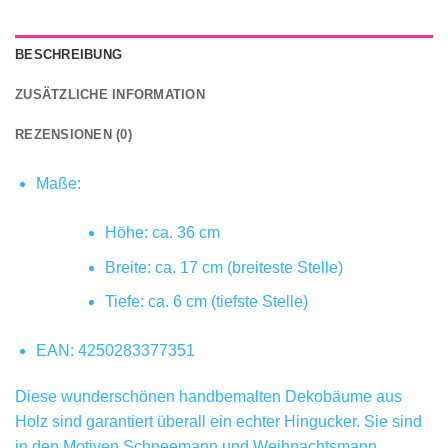
BESCHREIBUNG
ZUSÄTZLICHE INFORMATION
REZENSIONEN (0)
Maße:
Höhe: ca. 36 cm
Breite: ca. 17 cm (breiteste Stelle)
Tiefe: ca. 6 cm (tiefste Stelle)
EAN: 4250283377351
Diese wunderschönen handbemalten Dekobäume aus
Holz sind garantiert überall ein echter Hingucker. Sie sind
in den Motiven Schneemann und Weihnachtsmann