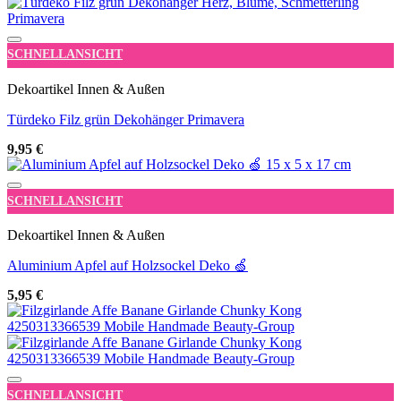
Add to wishlist
SCHNELLANSICHT
Dekoartikel Innen & Außen
Türdeko Filz grün Dekohänger Primavera
9,95
€
Add to wishlist
SCHNELLANSICHT
Dekoartikel Innen & Außen
Aluminium Apfel auf Holzsockel Deko 🍏
5,95
€
Add to wishlist
SCHNELLANSICHT