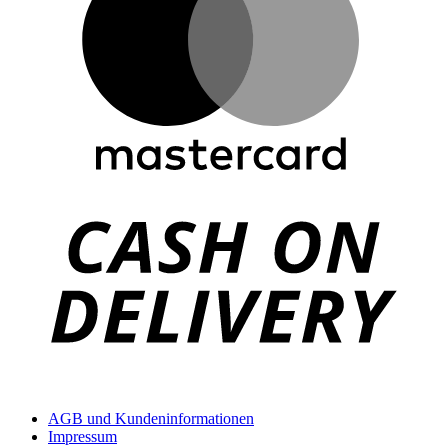
C
D
AGB und Kundeninformationen
Impressum