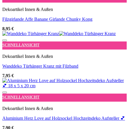
Dekoartikel Innen & Außen
Filzgirlande Affe Banane Girlande Chunky Kong
8,95
€
Add to wishlist
SCHNELLANSICHT
Dekoartikel Innen & Außen
Wanddeko Türhänger Kranz mit Filzband
7,95
€
Add to wishlist
SCHNELLANSICHT
Dekoartikel Innen & Außen
Aluminium Herz Love auf Holzsockel Hochzeitsdeko Aufsteller 💕
7,90
€