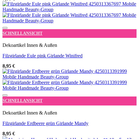
Add to wishlist
SCHNELLANSICHT
Dekoartikel Innen & Außen
Filzgirlande Eule pink Girlande Winifred
8,95
€
Add to wishlist
SCHNELLANSICHT
Dekoartikel Innen & Außen
Filzgirlande Erdbeere grün Girlande Mandy
8,95
€