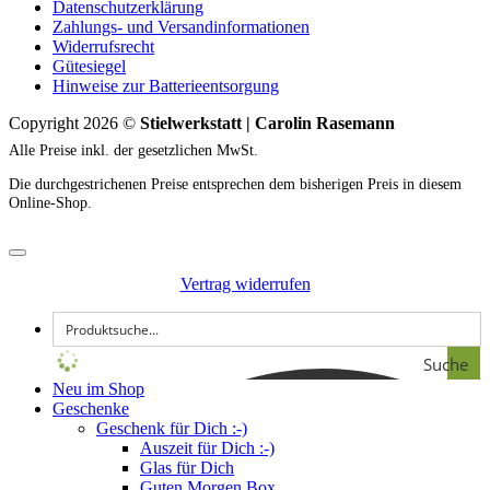
Datenschutzerklärung
Zahlungs- und Versandinformationen
Widerrufsrecht
Gütesiegel
Hinweise zur Batterieentsorgung
Copyright 2026 ©
Stielwerkstatt | Carolin Rasemann
Alle Preise inkl. der gesetzlichen MwSt.
Die durchgestrichenen Preise entsprechen dem bisherigen Preis in diesem
Online-Shop.
Vertrag widerrufen
Suche
Neu im Shop
Geschenke
Geschenk für Dich :-)
Auszeit für Dich :-)
Glas für Dich
Guten Morgen Box