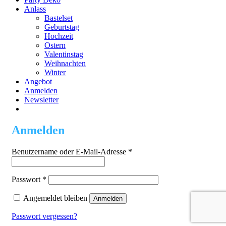
Anlass
Bastelset
Geburtstag
Hochzeit
Ostern
Valentinstag
Weihnachten
Winter
Angebot
Anmelden
Newsletter
Anmelden
Erforderlich
Benutzername oder E-Mail-Adresse
*
Erforderlich
Passwort
*
Angemeldet bleiben
Anmelden
Passwort vergessen?