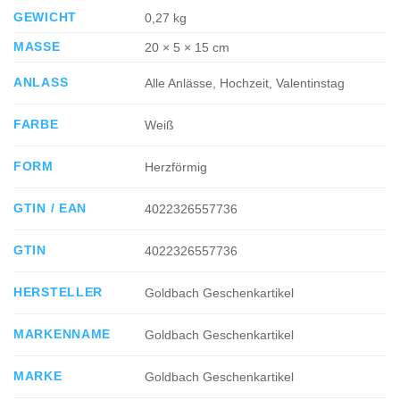
GEWICHT
0,27 kg
MASSE
20 × 5 × 15 cm
ANLASS
Alle Anlässe, Hochzeit, Valentinstag
FARBE
Weiß
FORM
Herzförmig
GTIN / EAN
4022326557736
GTIN
4022326557736
HERSTELLER
Goldbach Geschenkartikel
MARKENNAME
Goldbach Geschenkartikel
MARKE
Goldbach Geschenkartikel