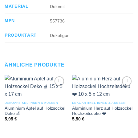
MATERIAL
Dolomit
MPN
557736
PRODUKTART
Dekofigur
ÄHNLICHE PRODUKTE
Add to
Add to
wishlist
wishlist
DEKOARTIKEL INNEN & AUSSEN
DEKOARTIKEL INNEN & AUSSEN
Aluminium Apfel auf Holzsockel
Aluminium Herz auf Holzsockel
Deko 🍏
Hochzeitsdeko ❤️
5,95
€
5,50
€