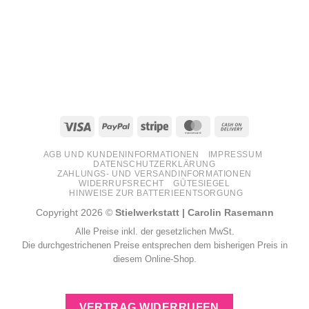
Visa
PayPal
Stripe
MasterCard
Cash
On
AGB UND KUNDENINFORMATIONEN
IMPRESSUM
Delivery
DATENSCHUTZERKLÄRUNG
ZAHLUNGS- UND VERSANDINFORMATIONEN
WIDERRUFSRECHT
GÜTESIEGEL
HINWEISE ZUR BATTERIEENTSORGUNG
Copyright 2026 ©
Stielwerkstatt | Carolin Rasemann
Alle Preise inkl. der gesetzlichen MwSt.
Die durchgestrichenen Preise entsprechen dem bisherigen Preis in
diesem Online-Shop.
VERTRAG WIDERRUFEN