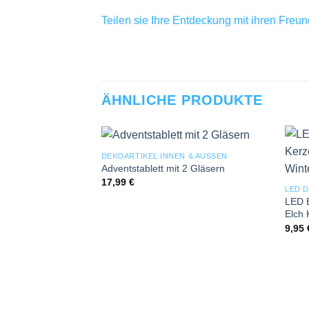
Teilen sie Ihre Entdeckung mit ihren Freu
ÄHNLICHE PRODUKTE
DEKOARTIKEL INNEN & AUSSEN
Add to
Adventstablett mit 2 Gläsern
wishlist
17,99
€
LED 
LED B
Elch 
9,95