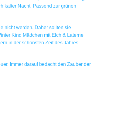
ch kalter Nacht. Passend zur grünen
e nicht werden. Daher sollten sie
Winter Kind Mädchen mit Elch & Laterne
rn in der schönsten Zeit des Jahres
teuer. Immer darauf bedacht den Zauber der