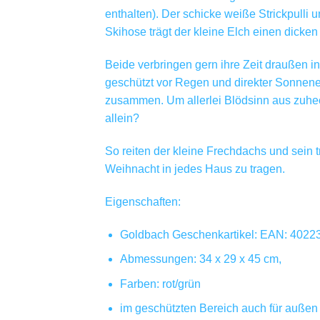
enthalten). Der schicke weiße Strickpulli
Skihose trägt der kleine Elch einen dicke
Beide verbringen gern ihre Zeit draußen in
geschützt vor Regen und direkter Sonnene
zusammen. Um allerlei Blödsinn aus zuhec
allein?
So reiten der kleine Frechdachs und sein 
Weihnacht in jedes Haus zu tragen.
Eigenschaften:
Goldbach Geschenkartikel: EAN: 402
Abmessungen: 34 x 29 x 45 cm,
Farben: rot/grün
im geschützten Bereich auch für außen