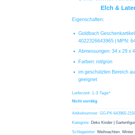
Elch & Late
Eigenschaften:
Goldbach Geschenkartikel
4022326643965 | MPN: 6
Abmessungen: 34 x 29 x 4
Farben: rot/grün
im geschützten Bereich au
geeignet
Lieferzeit:
1-3 Tage
*
Nicht vorrätig
Artikelnummer:
GG-PK-643965-2150
Kategorie:
Deko Kinder | Gartenfigu
Schlagwörter:
Weihnachten
,
Winter