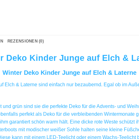
ON
REZENSIONEN (0)
r Deko Kinder Junge auf Elch & L
Winter Deko Kinder Junge auf Elch & Laterne
uf Elch & Laterne sind einfach nur bezaubernd. Egal ob im Au
ot und grün sind sie die perfekte Deko für die Advents- und Weih
 ebenfalls perfekt als Deko für die verbleibenden Wintermonate 
 ihm garantiert schön warm hält. Eine dicke rote Weste schützt ih
terboots mit modischer weißer Sohle halten seine kleine Füßch
 Diese kann mit einem LED-Teelicht oder einem Wachs-Teelicht 