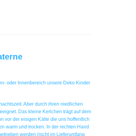
aterne
ßen- oder Innenbereich unsere Deko Kinder
nachtszeit. Aber durch ihren niedlichen
geeignet. Das kleine Kerlchen trägt auf dem
n vor der eisigen Kälte die uns hoffentlich
en warm und trocken. In der rechten Hand
betrieben werden (nicht im Lieferumfang