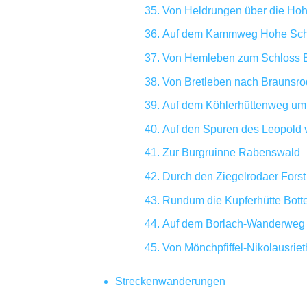
Von Heldrungen über die Ho
Auf dem Kammweg Hohe Schr
Von Hemleben zum Schloss B
Von Bretleben nach Braunsro
Auf dem Köhlerhüttenweg um 
Auf den Spuren des Leopold 
Zur Burgruinne Rabenswald
Durch den Ziegelrodaer Forst
Rundum die Kupferhütte Bott
Auf dem Borlach-Wanderweg /
Von Mönchpfiffel-Nikolausriet
Streckenwanderungen