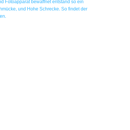
d Fotoapparat bewaffnet entstand so ein
chmücke, und Hohe Schrecke. So findet der
en.