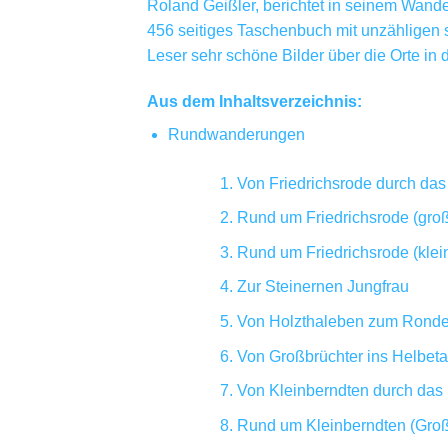
Roland Geißler, berichtet in seinem Wand
456 seitiges Taschenbuch mit unzähligen 
Leser sehr schöne Bilder über die Orte i
Aus dem Inhaltsverzeichnis:
Rundwanderungen
Von Friedrichsrode durch das
Rund um Friedrichsrode (gro
Rund um Friedrichsrode (kle
Zur Steinernen Jungfrau
Von Holzthaleben zum Ronde
Von Großbrüchter ins Helbeta
Von Kleinberndten durch das 
Rund um Kleinberndten (Gro