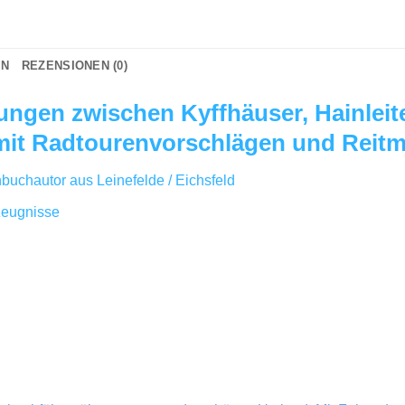
ON
REZENSIONEN (0)
ngen zwischen Kyffhäuser, Hainlei
mit Radtourenvorschlägen und Reitm
buchautor aus Leinefelde / Eichsfeld
zeugnisse