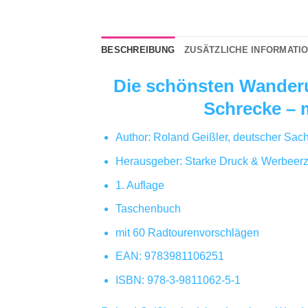
BESCHREIBUNG
ZUSÄTZLICHE INFORMATI
Die schönsten Wanderu
Schrecke – 
Author: Roland Geißler, deutscher Sach
Herausgeber: Starke Druck & Werbeer
1. Auflage
Taschenbuch
mit 60 Radtourenvorschlägen
EAN: 9783981106251
ISBN: 978-3-9811062-5-1