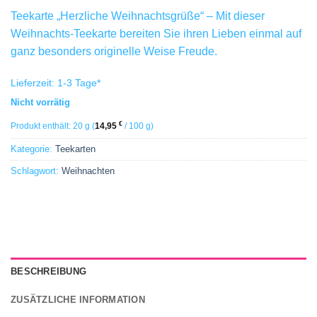
Teekarte „Herzliche Weihnachtsgrüße“ – Mit dieser
Weihnachts-Teekarte bereiten Sie ihren Lieben einmal auf
ganz besonders originelle Weise Freude.
Lieferzeit:
1-3 Tage
*
Nicht vorrätig
€
Produkt enthält: 20
g
(
14,95
/
100
g
)
Kategorie:
Teekarten
Schlagwort:
Weihnachten
BESCHREIBUNG
ZUSÄTZLICHE INFORMATION