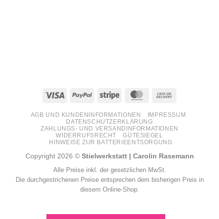
Visa
PayPal
Stripe
MasterCard
Cash
On
AGB UND KUNDENINFORMATIONEN
IMPRESSUM
Delivery
DATENSCHUTZERKLÄRUNG
ZAHLUNGS- UND VERSANDINFORMATIONEN
WIDERRUFSRECHT
GÜTESIEGEL
HINWEISE ZUR BATTERIEENTSORGUNG
Copyright 2026 ©
Stielwerkstatt | Carolin Rasemann
Alle Preise inkl. der gesetzlichen MwSt.
Die durchgestrichenen Preise entsprechen dem bisherigen Preis in
diesem Online-Shop.