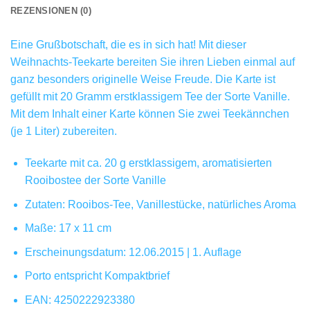
REZENSIONEN (0)
Eine Grußbotschaft, die es in sich hat! Mit dieser
Weihnachts-Teekarte bereiten Sie ihren Lieben einmal auf
ganz besonders originelle Weise Freude. Die Karte ist
gefüllt mit 20 Gramm erstklassigem Tee der Sorte Vanille.
Mit dem Inhalt einer Karte können Sie zwei Teekännchen
(je 1 Liter) zubereiten.
Teekarte mit ca. 20 g erstklassigem, aromatisierten
Rooibostee der Sorte Vanille
Zutaten: Rooibos-Tee, Vanillestücke, natürliches Aroma
Maße: 17 x 11 cm
Erscheinungsdatum: 12.06.2015 | 1. Auflage
Porto entspricht Kompaktbrief
EAN: 4250222923380