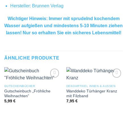
Hersteller: Brunnen Verlag
Wichtiger Hinweis: Immer mit sprudelnd kochendem
Wasser aufgießen und mindestens 5-10 Minuten ziehen
lassen! Nur so erhalten Sie ein sicheres Lebensmittel!
ÄHNLICHE PRODUKTE
Add to
Add to
wishlist
wishlist
GUTSCHEINBÜCHER
DEKOARTIKEL INNEN & AUSSEN
Gutscheinbuch „Fröhliche
Wanddeko Türhänger Kranz
Weihnachten“
mit Filzband
5,99
€
7,95
€