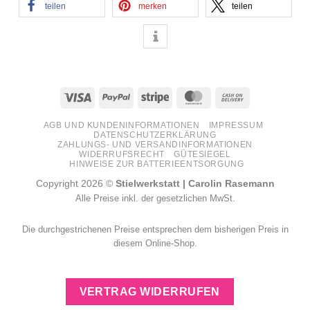
teilen
merken
teilen
Visa
PayPal
Stripe
MasterCard
Cash
On
AGB UND KUNDENINFORMATIONEN
IMPRESSUM
Delivery
DATENSCHUTZERKLÄRUNG
ZAHLUNGS- UND VERSANDINFORMATIONEN
WIDERRUFSRECHT
GÜTESIEGEL
HINWEISE ZUR BATTERIEENTSORGUNG
Copyright 2026 ©
Stielwerkstatt | Carolin Rasemann
Alle Preise inkl. der gesetzlichen MwSt.
Die durchgestrichenen Preise entsprechen dem bisherigen Preis in
diesem Online-Shop.
VERTRAG WIDERRUFEN