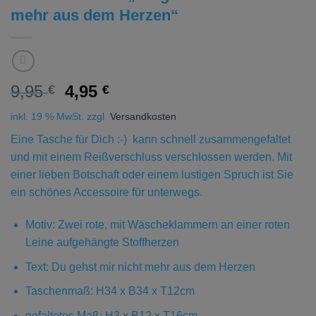
mehr aus dem Herzen“
Ursprünglicher
Aktueller
9,95
4,95
€
€
Preis
Preis
inkl. 19 % MwSt.
zzgl.
Versandkosten
war:
ist:
9,95 €
4,95 €.
Eine Tasche für Dich :-) kann schnell zusammengefaltet
und mit einem Reißverschluss verschlossen werden. Mit
einer lieben Botschaft oder einem lustigen Spruch ist Sie
ein schönes Accessoire für unterwegs.
Motiv: Zwei rote, mit Wäscheklammern an einer roten
Leine aufgehängte Stoffherzen
Text: Du gehst mir nicht mehr aus dem Herzen
Taschenmaß: H34 x B34 x T12cm
gefaltetes Maß: H3 x B12 x T16cm