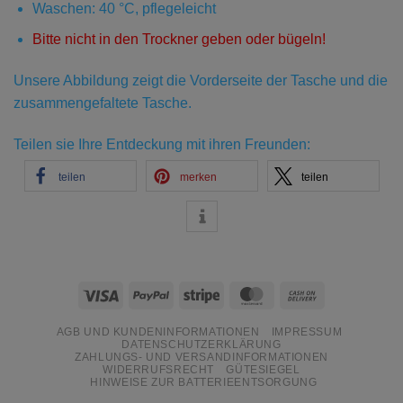
Waschen: 40 °C, pflegeleicht
Bitte nicht in den Trockner geben oder bügeln!
Unsere Abbildung zeigt die Vorderseite der Tasche und die
zusammengefaltete Tasche.
Teilen sie Ihre Entdeckung mit ihren Freunden:
teilen
merken
teilen
Visa
PayPal
Stripe
MasterCard
Cash
On
AGB UND KUNDENINFORMATIONEN
IMPRESSUM
Delivery
DATENSCHUTZERKLÄRUNG
ZAHLUNGS- UND VERSANDINFORMATIONEN
WIDERRUFSRECHT
GÜTESIEGEL
HINWEISE ZUR BATTERIEENTSORGUNG