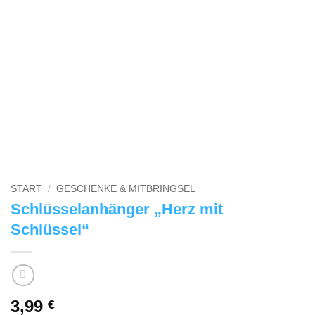
START
/
GESCHENKE & MITBRINGSEL
Schlüsselanhänger „Herz mit
Schlüssel“
3,99
€