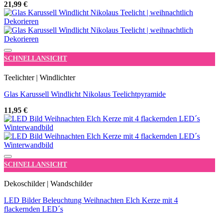
21,99
€
Add to wishlist
SCHNELLANSICHT
Teelichter | Windlichter
Glas Karussell Windlicht Nikolaus Teelichtpyramide
11,95
€
Add to wishlist
SCHNELLANSICHT
Dekoschilder | Wandschilder
LED Bilder Beleuchtung Weihnachten Elch Kerze mit 4
flackernden LED´s