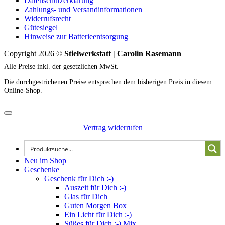
Datenschutzerklärung
Zahlungs- und Versandinformationen
Widerrufsrecht
Gütesiegel
Hinweise zur Batterieentsorgung
Copyright 2026 ©
Stielwerkstatt | Carolin Rasemann
Alle Preise inkl. der gesetzlichen MwSt.
Die durchgestrichenen Preise entsprechen dem bisherigen Preis in diesem
Online-Shop.
Vertrag widerrufen
Neu im Shop
Geschenke
Geschenk für Dich :-)
Auszeit für Dich :-)
Glas für Dich
Guten Morgen Box
Ein Licht für Dich :-)
Süßes für Dich :-) Mix