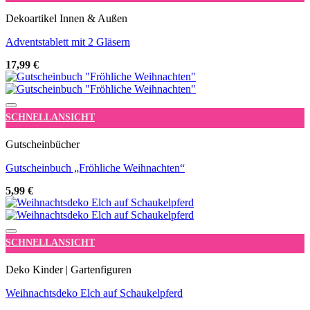
Dekoartikel Innen & Außen
Adventstablett mit 2 Gläsern
17,99
€
Add to wishlist
SCHNELLANSICHT
Gutscheinbücher
Gutscheinbuch „Fröhliche Weihnachten“
5,99
€
Add to wishlist
SCHNELLANSICHT
Deko Kinder | Gartenfiguren
Weihnachtsdeko Elch auf Schaukelpferd