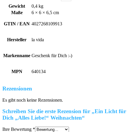
Gewicht
0,4 kg
Maße
6 × 6 × 6,5 cm
GTIN / EAN
4027268109913
Hersteller
la vida
Markenname
Geschenk für Dich :-)
MPN
640134
Rezensionen
Es gibt noch keine Rezensionen.
Schreiben Sie die erste Rezension für „Ein Licht für
Dich „Alles Liebe!“ Weihnachten“
Ihre Bewertung
*