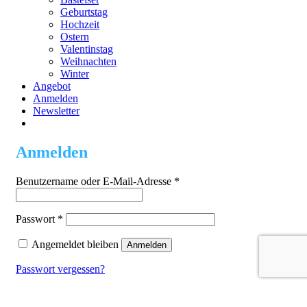
Geburtstag
Hochzeit
Ostern
Valentinstag
Weihnachten
Winter
Angebot
Anmelden
Newsletter
Anmelden
Erforderlich
Benutzername oder E-Mail-Adresse
*
Erforderlich
Passwort
*
Angemeldet bleiben
Anmelden
Passwort vergessen?