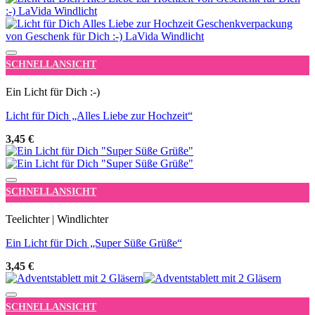
Add to wishlist
SCHNELLANSICHT
Ein Licht für Dich :-)
Licht für Dich „Alles Liebe zur Hochzeit“
3,45
€
Add to wishlist
SCHNELLANSICHT
Teelichter | Windlichter
Ein Licht für Dich „Super Süße Grüße“
3,45
€
Add to wishlist
SCHNELLANSICHT