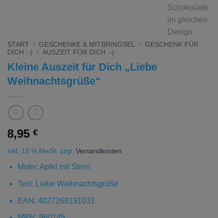
START
/
GESCHENKE & MITBRINGSEL
/
GESCHENK FÜR
DICH :-)
/
AUSZEIT FÜR DICH :-)
Kleine Auszeit für Dich „Liebe
Weihnachtsgrüße“
8,95
€
inkl. 19 % MwSt.
zzgl.
Versandkosten
Motiv: Apfel mit Stern
Text: Liebe Weihnachtsgrüße
EAN: 4027268191031
MPN: 960145