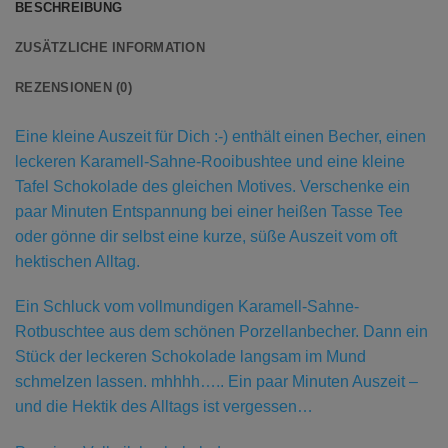
BESCHREIBUNG
ZUSÄTZLICHE INFORMATION
REZENSIONEN (0)
Eine kleine Auszeit für Dich :-) enthält einen Becher, einen
leckeren Karamell-Sahne-Rooibushtee und eine kleine
Tafel Schokolade des gleichen Motives. Verschenke ein
paar Minuten Entspannung bei einer heißen Tasse Tee
oder gönne dir selbst eine kurze, süße Auszeit vom oft
hektischen Alltag.
Ein Schluck vom vollmundigen Karamell-Sahne-
Rotbuschtee aus dem schönen Porzellanbecher. Dann ein
Stück der leckeren Schokolade langsam im Mund
schmelzen lassen. mhhhh….. Ein paar Minuten Auszeit –
und die Hektik des Alltags ist vergessen…