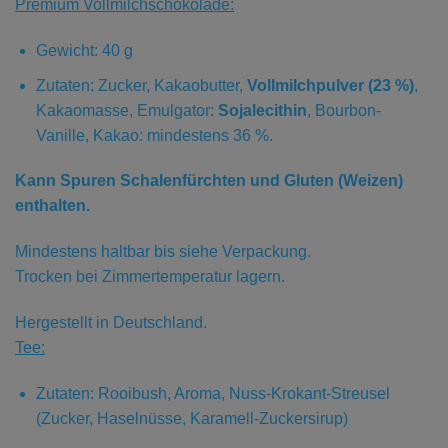
Premium Vollmilchschokolade:
Gewicht: 40 g
Zutaten: Zucker, Kakaobutter,
Vollmilchpulver (23 %)
,
Kakaomasse, Emulgator:
Sojalecithin
, Bourbon-
Vanille, Kakao: mindestens 36 %.
Kann Spuren Schalenfürchten und Gluten (Weizen)
enthalten.
Mindestens haltbar bis siehe Verpackung.
Trocken bei Zimmertemperatur lagern.
Hergestellt in Deutschland.
Tee:
Zutaten: Rooibush, Aroma, Nuss-Krokant-Streusel
(Zucker, Haselnüsse, Karamell-Zuckersirup)