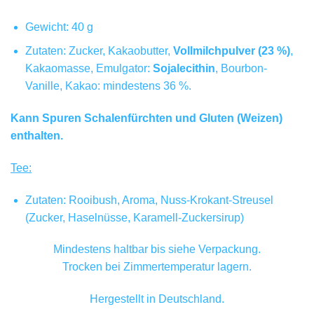
Gewicht: 40 g
Zutaten: Zucker, Kakaobutter,
Vollmilchpulver (23 %)
,
Kakaomasse, Emulgator:
Sojalecithin
, Bourbon-
Vanille, Kakao: mindestens 36 %.
Kann Spuren Schalenfürchten und Gluten (Weizen)
enthalten.
Tee:
Zutaten: Rooibush, Aroma, Nuss-Krokant-Streusel
(Zucker, Haselnüsse, Karamell-Zuckersirup)
Mindestens haltbar bis siehe Verpackung.
Trocken bei Zimmertemperatur lagern.
Hergestellt in Deutschland.