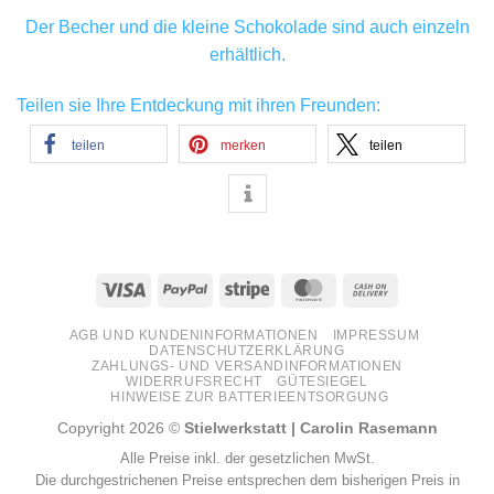
Der Becher und die kleine Schokolade sind auch einzeln
erhältlich.
Teilen sie Ihre Entdeckung mit ihren Freunden:
teilen
merken
teilen
Visa
PayPal
Stripe
MasterCard
Cash
On
AGB UND KUNDENINFORMATIONEN
IMPRESSUM
Delivery
DATENSCHUTZERKLÄRUNG
ZAHLUNGS- UND VERSANDINFORMATIONEN
WIDERRUFSRECHT
GÜTESIEGEL
HINWEISE ZUR BATTERIEENTSORGUNG
Copyright 2026 ©
Stielwerkstatt | Carolin Rasemann
Alle Preise inkl. der gesetzlichen MwSt.
Die durchgestrichenen Preise entsprechen dem bisherigen Preis in