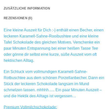
ZUSÄTZLICHE INFORMATION
REZENSIONEN (0)
Eine kleine Auszeit für Dich :-) enthält einen Becher, einen
leckeren Karamell-Sahne-Rooibushtee und eine kleine
Tafel Schokolade des gleichen Motives. Verschenke ein
paar Minuten Entspannung bei einer heißen Tasse Tee
oder gönne dir selbst eine kurze, süße Auszeit vom oft
hektischen Alltag.
Ein Schluck vom vollmundigen Karamell-Sahne-
Rotbuschtee aus dem schönen Porzellanbecher. Dann ein
Stück der leckeren Schokolade langsam im Mund
schmelzen lassen. mhhhh….. Ein paar Minuten Auszeit –
und die Hektik des Alltags ist vergessen…
Premium Vollmilchschokolade: