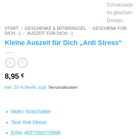
START
/
GESCHENKE & MITBRINGSEL
/
GESCHENK FÜR
DICH :-)
/
AUSZEIT FÜR DICH :-)
Kleine Auszeit für Dich „Anti Stress“
8,95
€
inkl. 19 % MwSt.
zzgl.
Versandkosten
Motiv: Notschalter
Text: Anti Stress
EAN: 4027268215898