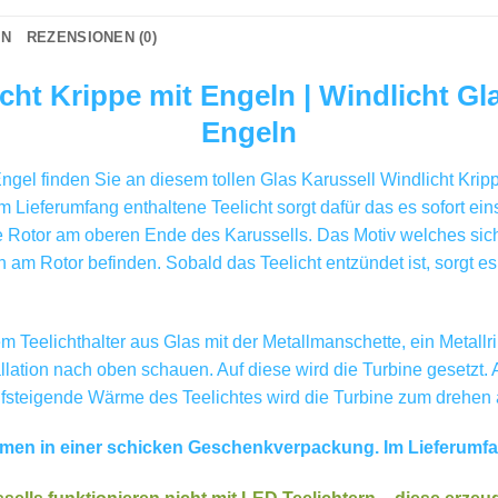
ON
REZENSIONEN (0)
cht Krippe mit Engeln | Windlicht Gl
Engeln
gel finden Sie an diesem tollen Glas Karussell Windlicht Krippe
Lieferumfang enthaltene Teelicht sorgt dafür das es sofort eins
e Rotor am oberen Ende des Karussells. Das Motiv welches sich
am Rotor befinden. Sobald das Teelicht entzündet ist, sorgt es
Teelichthalter aus Glas mit der Metallmanschette, ein Metallri
allation nach oben schauen. Auf diese wird die Turbine gesetzt.
steigende Wärme des Teelichtes wird die Turbine zum drehen 
en in einer schicken Geschenkverpackung. Im Lieferumfang