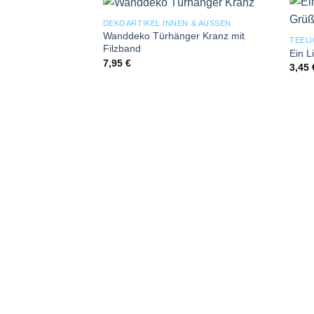
DEKOARTIKEL INNEN & AUSSEN
Add to
Wanddeko Türhänger Kranz mit
TEELI
wishlist
Filzband
Ein L
7,95
€
3,45