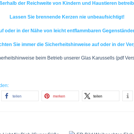
erhalb der Reichweite von Kindern und Haustieren betreib
Lassen Sie brennende Kerzen nie unbeaufsichtigt!
auf oder in der Nähe von leicht entflammbaren Gegenstände
chten Sie immer die Sicherheitshinweise auf oder in der V
erheitshinweise beim Betrieb unserer Glas Karussells (pdf Ver
nden:
teilen
merken
teilen