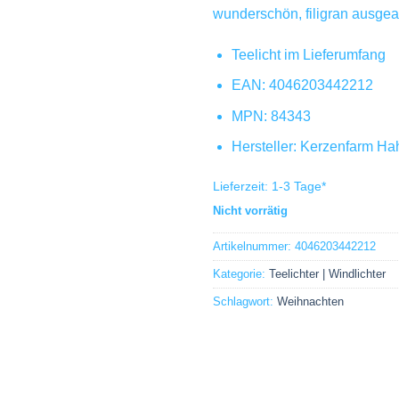
wunderschön, filigran ausgea
Teelicht im Lieferumfang
EAN: 4046203442212
MPN: 84343
Hersteller: Kerzenfarm Ha
Lieferzeit:
1-3 Tage
*
Nicht vorrätig
Artikelnummer:
4046203442212
Kategorie:
Teelichter | Windlichter
Schlagwort:
Weihnachten