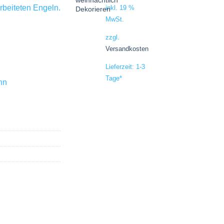
rbeiteten Engeln.
inkl. 19 %
MwSt.
zzgl.
Versandkosten
Lieferzeit:
1-3
Tage
*
hn