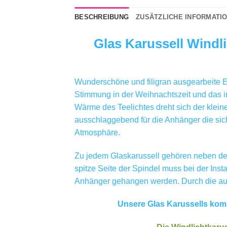
BESCHREIBUNG
ZUSÄTZLICHE INFORMATI
Glas Karussell Windli
Wunderschöne und filigran ausgearbeite En
Stimmung in der Weihnachtszeit und das im 
Wärme des Teelichtes dreht sich der klein
ausschlaggebend für die Anhänger die sich 
Atmosphäre.
Zu jedem Glaskarussell gehören neben dem 
spitze Seite der Spindel muss bei der Inst
Anhänger gehangen werden. Durch die auf
Unsere Glas Karussells komm