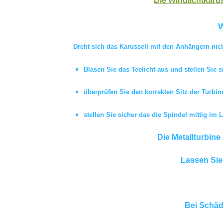
Die Windlichtkarus
W
Dreht sich das Karussell mit den Anhängern nich
Blasen Sie das Teelicht aus und stellen Sie s
überprüfen Sie den korrekten Sitz der Turbin
stellen Sie sicher das die Spindel mittig im L
Die Metallturbine
Lassen Sie
Bei Schäd