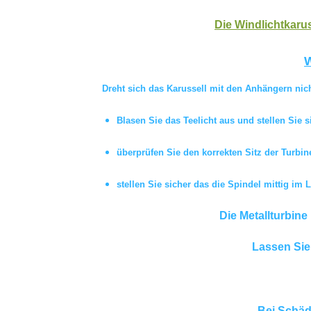
Die Windlichtkarus
W
Dreht sich das Karussell mit den Anhängern nich
Blasen Sie das Teelicht aus und stellen Sie s
überprüfen Sie den korrekten Sitz der Turbin
stellen Sie sicher das die Spindel mittig im L
Die Metallturbine
Lassen Sie
Bei Schäd