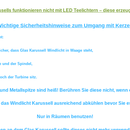
sells funktionieren nicht mit LED Teelichtern – diese erze
ichtige Sicherheitshinweise zum Umgang mit Kerz
t:
icher, dass Glas Karussell Windlicht in Waage steht,
e und der Spindel,
och der Turbine sitz.
 und Metallspitze sind heiß! Berühren Sie diese nicht, wenn 
 das Windlicht Karussell ausreichend abkühlen bevor Sie e
Nur in Räumen benutzen!
en an dem Glas Karussell sollte dieses nicht mehr verwend