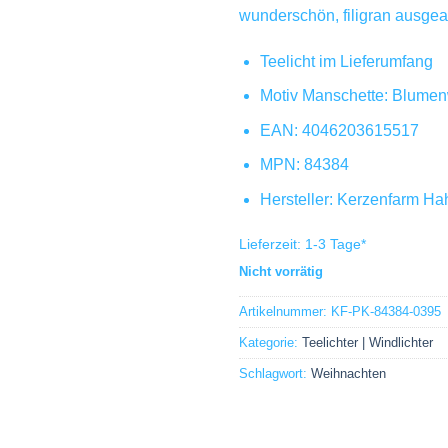
wunderschön, filigran ausgea
Teelicht im Lieferumfang
Motiv Manschette: Blume
EAN: 4046203615517
MPN: 84384
Hersteller: Kerzenfarm Ha
Lieferzeit:
1-3 Tage
*
Nicht vorrätig
Artikelnummer:
KF-PK-84384-0395
Kategorie:
Teelichter | Windlichter
Schlagwort:
Weihnachten