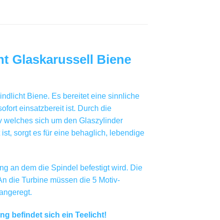
ht Glaskarussell Biene
dlicht Biene. Es bereitet eine sinnliche
fort einsatzbereit ist. Durch die
v welches sich um den Glaszylinder
st, sorgt es für eine behaglich, lebendige
ng an dem die Spindel befestigt wird. Die
 An die Turbine müssen die 5 Motiv-
angeregt.
 befindet sich ein Teelicht!