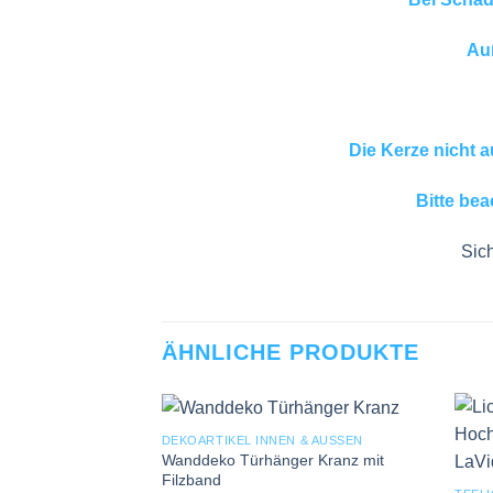
Auß
Die Kerze nicht 
Bitte bea
Sich
ÄHNLICHE PRODUKTE
DEKOARTIKEL INNEN & AUSSEN
Add to
Wanddeko Türhänger Kranz mit
wishlist
Filzband