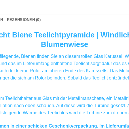
ON
REZENSIONEN (0)
cht Biene Teelichtpyramide | Windlic
Blumenwiese
liegende, Bienen finden Sie an diesem tollen Glas Karussell Win
nd das im Lieferumfang enthaltene Teelicht sorgt dafür das es so
sich der kleine Rotor am oberen Ende des Karussells. Das Moti
nger die sich am Rotor befinden. Sobald das Teelicht entzündet i
Teelichthalter aus Glas mit der Metallmanschette, ein Metallri
allation nach oben schauen. Auf diese wird die Turbine gesetzt.
steigende Wärme des Teelichtes wird die Turbine zum drehen 
en in einer schicken Geschenkverpackung. Im Lieferumfang