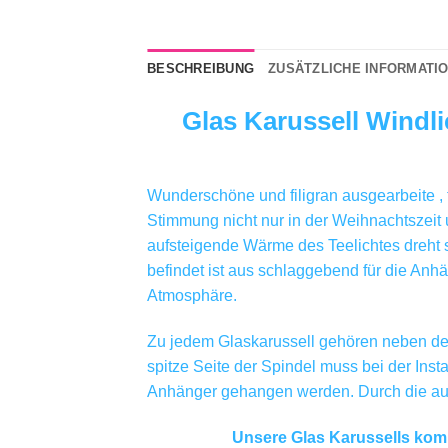
BESCHREIBUNG
ZUSÄTZLICHE INFORMATI
Glas Karussell Windli
Wunderschöne und filigran ausgearbeite , f
Stimmung nicht nur in der Weihnachtszeit u
aufsteigende Wärme des Teelichtes dreht 
befindet ist aus schlaggebend für die Anhä
Atmosphäre.
Zu jedem Glaskarussell gehören neben dem 
spitze Seite der Spindel muss bei der Inst
Anhänger gehangen werden. Durch die auf
Unsere Glas Karussells komm