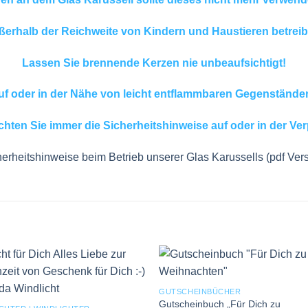
erhalb der Reichweite von Kindern und Haustieren betreib
Lassen Sie brennende Kerzen nie unbeaufsichtigt!
auf oder in der Nähe von leicht entflammbaren Gegenstände
chten Sie immer die Sicherheitshinweise auf oder in der V
erheitshinweise beim Betrieb unserer Glas Karussells (pdf Ver
Add to
Add
GUTSCHEINBÜCHER
wishlist
wishl
Gutscheinbuch „Für Dich zu