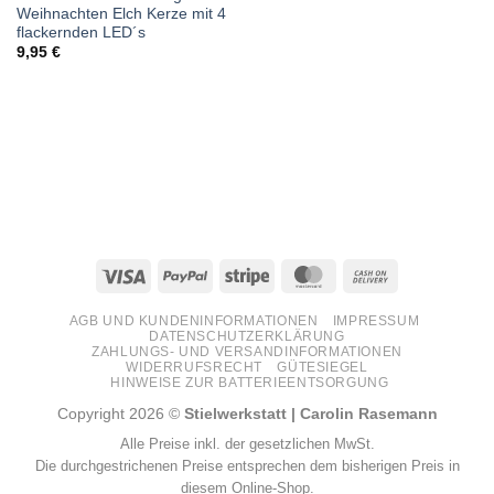
Weihnachten Elch Kerze mit 4
flackernden LED´s
9,95
€
Visa
PayPal
Stripe
MasterCard
Cash
On
AGB UND KUNDENINFORMATIONEN
IMPRESSUM
Delivery
DATENSCHUTZERKLÄRUNG
ZAHLUNGS- UND VERSANDINFORMATIONEN
WIDERRUFSRECHT
GÜTESIEGEL
HINWEISE ZUR BATTERIEENTSORGUNG
Copyright 2026 ©
Stielwerkstatt | Carolin Rasemann
Alle Preise inkl. der gesetzlichen MwSt.
Die durchgestrichenen Preise entsprechen dem bisherigen Preis in
diesem Online-Shop.