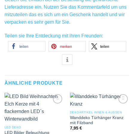
Lieferadresse ein. Nutzen Sie das Kommentarfeld um uns
mitzuteilen das es sich um ein Geschenk handelt und wir
verpacken es sehr gern für Sie.
Teilen sie Ihre Entdeckung mit ihren Freunden:
teilen
merken
teilen
ÄHNLICHE PRODUKTE
Add to
Add to
wishlist
wishlist
DEKOARTIKEL INNEN & AUSSEN
Wanddeko Türhänger Kranz
mit Filzband
LED DEKO
7,95
€
LED Bilder Beleuchtung