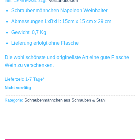
inkl. 19 % MwSt.
zzgl.
Versandkosten
Schraubenmännchen Napoleon Weinhalter
Abmessungen LxBxH: 15cm x 15 cm x 29 cm
Gewicht: 0,7 Kg
Lieferung erfolgt ohne Flasche
Die wohl schönste und originellste Art eine gute Flasche
Wein zu verschenken.
Lieferzeit:
1-7 Tage
*
Nicht vorrätig
Kategorie:
Schraubenmännchen aus Schrauben & Stahl