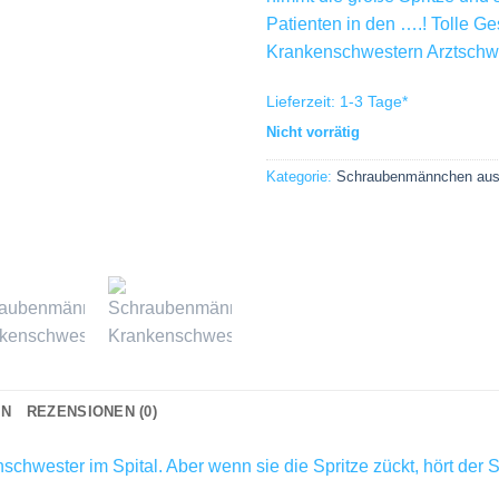
Patienten in den ….! Tolle G
Krankenschwestern Arztschw
Lieferzeit:
1-3 Tage
*
Nicht vorrätig
Kategorie:
Schraubenmännchen aus
ON
REZENSIONEN (0)
schwester im Spital. Aber wenn sie die Spritze zückt, hört der 