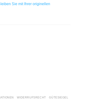
iben Sie mit Ihrer originellen
MATIONEN
WIDERRUFSRECHT
GÜTESIEGEL