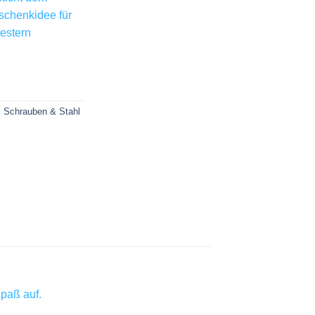
eschenkidee für
estern
 Schrauben & Stahl
Spaß auf.