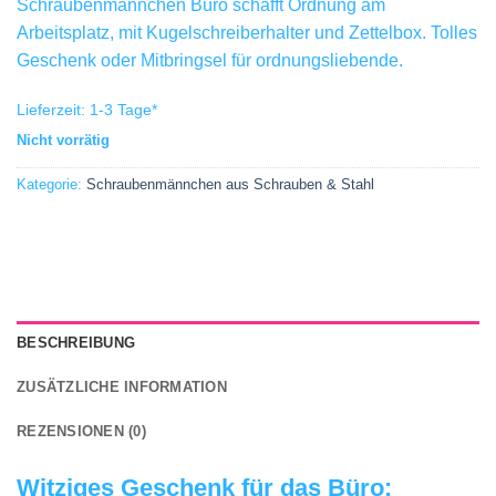
Schraubenmännchen Büro schafft Ordnung am
Arbeitsplatz, mit Kugelschreiberhalter und Zettelbox. Tolles
Geschenk oder Mitbringsel für ordnungsliebende.
Lieferzeit:
1-3 Tage
*
Nicht vorrätig
Kategorie:
Schraubenmännchen aus Schrauben & Stahl
BESCHREIBUNG
ZUSÄTZLICHE INFORMATION
REZENSIONEN (0)
Witziges Geschenk für das Büro: