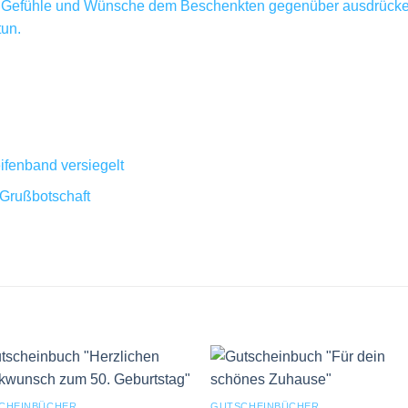
ne Gefühle und Wünsche dem Beschenkten gegenüber ausdrücken 
tun.
eifenband versiegelt
e Grußbotschaft
CHEINBÜCHER
GUTSCHEINBÜCHER