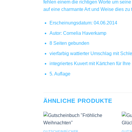
fehlen einem die richtigen Worte um sei
auf eine charmante Art und Weise dies zu 
Erscheinungsdatum: 04.06.2014
Autor: Cornelia Haverkamp
8 Seiten gebunden
vierfarbig wattierter Umschlag mit Schl
integriertes Kuvert mit Kärtchen für Ihr
5. Auflage
ÄHNLICHE PRODUKTE
GUTSCHEINBÜCHER
GUTS