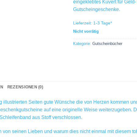
eingeklebtes Kuvert für Geld-
Gutscheingeschenke.
Lieferzeit:
1-3 Tage
*
Nicht vorrätig
Kategorie:
Gutscheinbücher
ON
REZENSIONEN (0)
ig illustrierten Seiten gute Wünsche die von Herzen kommen un
Geschenkgutscheine auf eine originelle Weise weiterzugeben. D
Schleifenband aus Stoff verschlossen.
h von seinen Lieben und warum dies nicht einmal mit diesem to