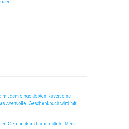
 oder
d mit dem eingeklebten Kuvert eine
as „wertvolle“ Geschenkbuch wird mit
llen Geschenkbuch übermitteln. Meist