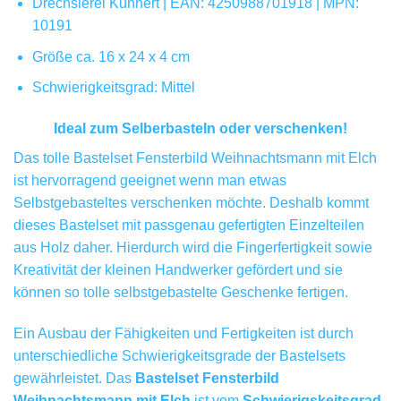
Drechslerei Kuhnert | EAN: 4250988701918 | MPN:
10191
Größe ca. 16 x 24 x 4 cm
Schwierigkeitsgrad: Mittel
Ideal zum Selberbasteln oder verschenken!
Das tolle Bastelset Fensterbild Weihnachtsmann mit Elch
ist hervorragend geeignet wenn man etwas
Selbstgebasteltes verschenken möchte. Deshalb kommt
dieses Bastelset mit passgenau gefertigten Einzelteilen
aus Holz daher. Hierdurch wird die Fingerfertigkeit sowie
Kreativität der kleinen Handwerker gefördert und sie
können so tolle selbstgebastelte Geschenke fertigen.
Ein Ausbau der Fähigkeiten und Fertigkeiten ist durch
unterschiedliche Schwierigkeitsgrade der Bastelsets
gewährleistet. Das
Bastelset Fensterbild
Weihnachtsmann mit Elch
ist vom
Schwierigskeitsgrad