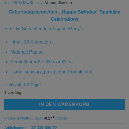
inkl. 19 % MwSt.
zzgl.
Versandkosten
Geburtstagsservietten „ Happy Birthday“ Sparkling
Celebrations
Schicke Servietten für elegante Party´s.
Inhalt: 16 Servietten
Material: Papier
Serviettengröße: 33cm x 33cm
Farbe: schwarz, pink (siehe Produktfoto)
Lieferzeit:
1-3 Tage
*
1 vorrätig
IN DEN WARENKORB
€
Produkt enthält: 16
Stück
(
0,17
/
Stück
)
Artikelnummer:
0013051665722