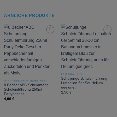
ÄHNLICHE PRODUKTE
Add to
Add to
wishlist
wishlist
LATEXBALLONS
Schuljunge Schuleinführung
PARTY DEKO FÜR JEDES FEST
Luftballon 6er Set Helium
8 Becher ABC Schulanfang
geeignet
Schuleinführung 250ml
1,50
€
Partybecher
4,99
€